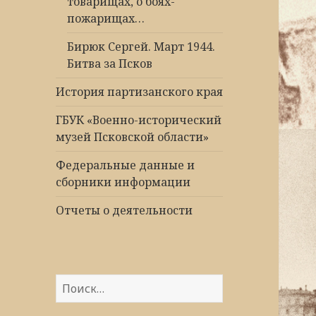
товарищах, о боях-
пожарищах…
Бирюк Сергей. Март 1944.
Битва за Псков
История партизанского края
ГБУК «Военно-исторический
музей Псковской области»
Федеральные данные и
сборники информации
Отчеты о деятельности
Найти: