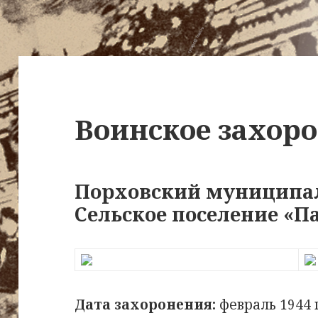
Воинское захор
Порховский муниципа
Сельское поселение «Па
Дата захоронения:
февраль 1944 