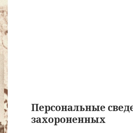
Персональные свед
захороненных