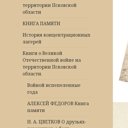
территории Псковской
области
КНИГА ПАМЯТИ
История концентрационных
лагерей
Книги о Великой
Отечественной войне на
территории Псковской
области.
Войной испепеленные
года
АЛЕКСЕЙ ФЕДОРОВ Книга
памяти
Н. А. ЦВЕТКОВ О друзьях-