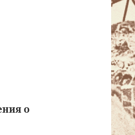
ения о