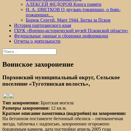
АЛЕКСЕЙ ФЕДОРОВ Книга памяти
Н. А. ЦВЕТКОВ О друзьях-товарищах, о боях-
пожарищах…
Бирюк Сергей. Март 1944. Битва за Псков
История партизанского края
ГБУК «Военно-исторический музей Псковской области»
Федеральные данные и сборники информации
Отчеты о деятельности
Найти:
Воинское захоронение
Порховский муниципальный округ, Сельское
поселение «Туготинская волость»,
Тип захоронения:
Братская могила
Размеры захоронения:
12 кв.м.
Краткое описание памятника (надгробия) на захоронении:
На бетонном постаменте бетонный обелиск – пятиконечная
звезда, табличка с надписью, захоронение огорожено
бордюрным камнем, дата постройки апрель 2005 года