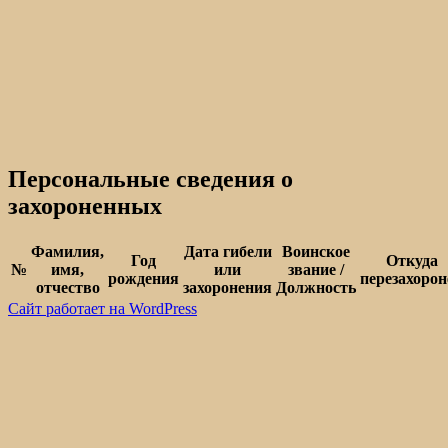
Персональные сведения о
захороненных
Фамилия,
Дата гибели
Воинское
Год
Откуда
№
имя,
или
звание /
рождения
перезахорон
отчество
захоронения
Должность
Сайт работает на WordPress