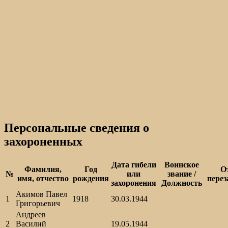
Персональные сведения о
захороненных
Дата гибели
Воинское
Фамилия,
Год
О
№
или
звание /
имя, отчество
рождения
перез
захоронения
Должность
Акимов Павел
1
1918
30.03.1944
Григорьевич
Андреев
2
Василий
19.05.1944