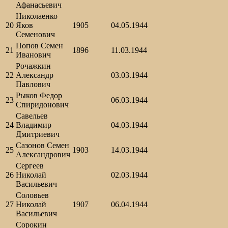
Афанасьевич
Николаенко
20
Яков
1905
04.05.1944
Семенович
Попов Семен
21
1896
11.03.1944
Иванович
Рочажкин
22
Александр
03.03.1944
Павлович
Рыков Федор
23
06.03.1944
Спиридонович
Савельев
24
Владимир
04.03.1944
Дмитриевич
Сазонов Семен
25
1903
14.03.1944
Александрович
Сергеев
26
Николай
02.03.1944
Васильевич
Соловьев
27
Николай
1907
06.04.1944
Васильевич
Сорокин