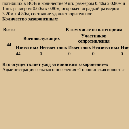
погибших в ВОВ в количестве 9 шт. размером 0.40м х 0.80м и
1 шт. размером 0.60м х 0.80м, огорожен оградкой размером
3.20м х 4.80м, состояние удовлетворительное
Количество захороненных:
Всего
В том числе по категориям
Участников
Военнослужащих
сопротивления
44
Известных
Неизвестных
Известных
Неизвестных
Изв
44
0
0
0
0
Кто осуществляет уход за воинским захоронением:
Администрация сельского поселения «Торошинская волость»