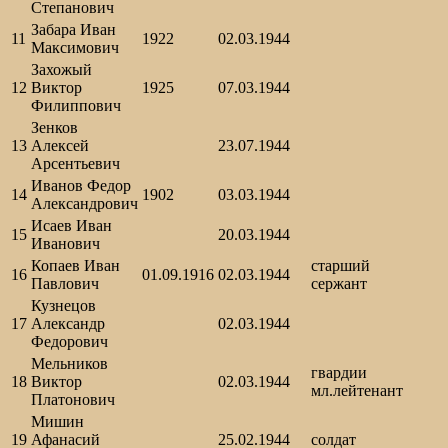
Степанович
Забара Иван
11
1922
02.03.1944
Максимович
Захожый
12
Виктор
1925
07.03.1944
Филиппович
Зенков
13
Алексей
23.07.1944
Арсентьевич
Иванов Федор
14
1902
03.03.1944
Александрович
Исаев Иван
15
20.03.1944
Иванович
Копаев Иван
старший
16
01.09.1916
02.03.1944
Павлович
сержант
Кузнецов
17
Александр
02.03.1944
Федорович
Мельников
гвардии
18
Виктор
02.03.1944
мл.лейтенант
Платонович
Мишин
19
Афанасий
25.02.1944
солдат