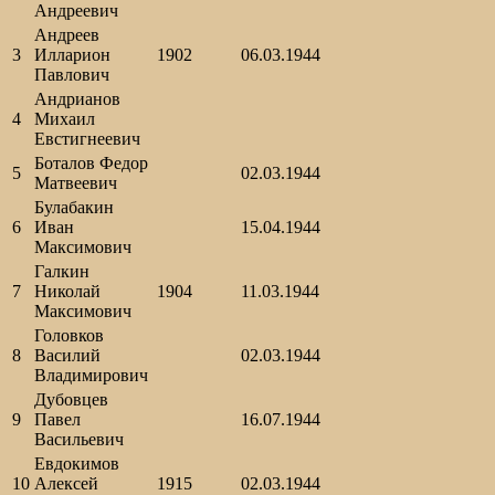
Андреевич
Андреев
3
Илларион
1902
06.03.1944
Павлович
Андрианов
4
Михаил
Евстигнеевич
Боталов Федор
5
02.03.1944
Матвеевич
Булабакин
6
Иван
15.04.1944
Максимович
Галкин
7
Николай
1904
11.03.1944
Максимович
Головков
8
Василий
02.03.1944
Владимирович
Дубовцев
9
Павел
16.07.1944
Васильевич
Евдокимов
10
Алексей
1915
02.03.1944