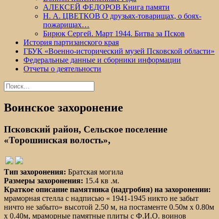
АЛЕКСЕЙ ФЕДОРОВ Книга памяти
Н. А. ЦВЕТКОВ О друзьях-товарищах, о боях-
пожарищах…
Бирюк Сергей. Март 1944. Битва за Псков
История партизанского края
ГБУК «Военно-исторический музей Псковской области»
Федеральные данные и сборники информации
Отчеты о деятельности
Найти:
Воинское захоронение
Псковский район, Сельское поселение
«Торошинская волость»,
Тип захоронения:
Братская могила
Размеры захоронения:
15.4 кв .м.
Краткое описание памятника (надгробия) на захоронении:
мраморная стелла с надписью « 1941-1945 никто не забыт
ничто не забыто» высотой 2.50 м, на постаменте 0.50м х 0.80м
х 0.40м, мраморные памятные плиты с Ф.И.О. воинов