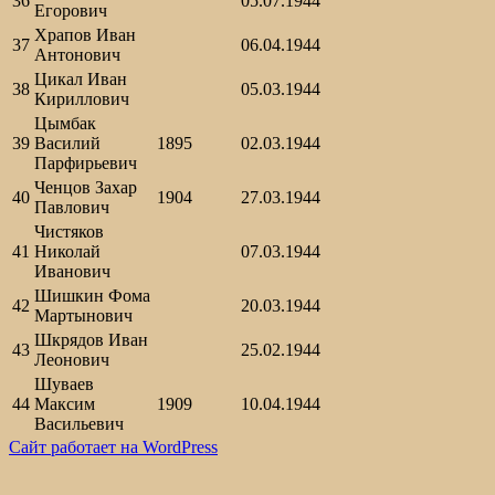
36
05.07.1944
Егорович
Храпов Иван
37
06.04.1944
Антонович
Цикал Иван
38
05.03.1944
Кириллович
Цымбак
39
Василий
1895
02.03.1944
Парфирьевич
Ченцов Захар
40
1904
27.03.1944
Павлович
Чистяков
41
Николай
07.03.1944
Иванович
Шишкин Фома
42
20.03.1944
Мартынович
Шкрядов Иван
43
25.02.1944
Леонович
Шуваев
44
Максим
1909
10.04.1944
Васильевич
Сайт работает на WordPress