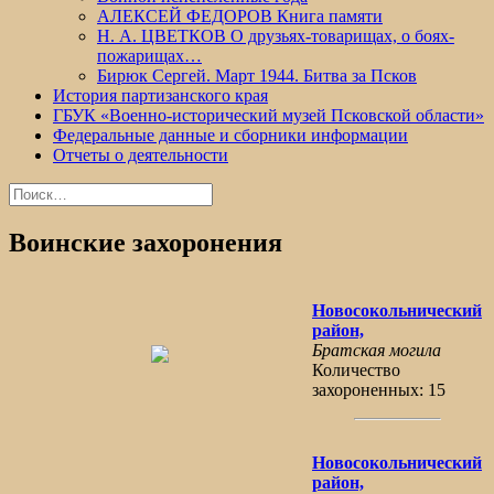
АЛЕКСЕЙ ФЕДОРОВ Книга памяти
Н. А. ЦВЕТКОВ О друзьях-товарищах, о боях-
пожарищах…
Бирюк Сергей. Март 1944. Битва за Псков
История партизанского края
ГБУК «Военно-исторический музей Псковской области»
Федеральные данные и сборники информации
Отчеты о деятельности
Найти:
Воинские захоронения
Новосокольнический
район,
Братская могила
Количество
захороненных: 15
Новосокольнический
район,