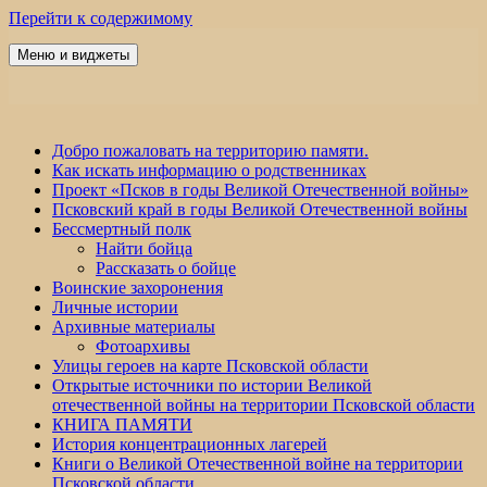
Перейти к содержимому
Меню и виджеты
Победа 60
Добро пожаловать на территорию памяти.
Как искать информацию о родственниках
Проект «Псков в годы Великой Отечественной войны»
Псковский край в годы Великой Отечественной войны
Бессмертный полк
Найти бойца
Рассказать о бойце
Воинские захоронения
Личные истории
Архивные материалы
Фотоархивы
Улицы героев на карте Псковской области
Открытые источники по истории Великой
отечественной войны на территории Псковской области
КНИГА ПАМЯТИ
История концентрационных лагерей
Книги о Великой Отечественной войне на территории
Псковской области.