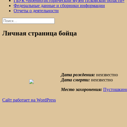
ГБУК «Военно-исторический музей Псковской области»
Федеральные данные и сборники информации
Отчеты о деятельности
Найти:
Личная страница бойца
Дата рождения:
неизвестно
Дата смерти:
неизвестно
Место захоронения:
Пустошкинс
Сайт работает на WordPress