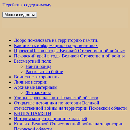
Перейти к содержимому
Меню и виджеты
Победа 60
Добро пожаловать на территорию памяти.
Как искать информацию о родственниках
Проект «Псков в годы Великой Отечественной войны»
Псковский край в годы Великой Отечественной войны
Бессмертный полк
Найти бойца
Рассказать о бойце
Воинские захоронения
Личные истории
Архивные материалы
Фотоархивы
Улицы героев на карте Псковской области
Открытые источники по истории Великой
отечественной войны на территории Псковской области
КНИГА ПАМЯТИ
История концентрационных лагерей
Книги о Великой Отечественной войне на территории
Псковской области.