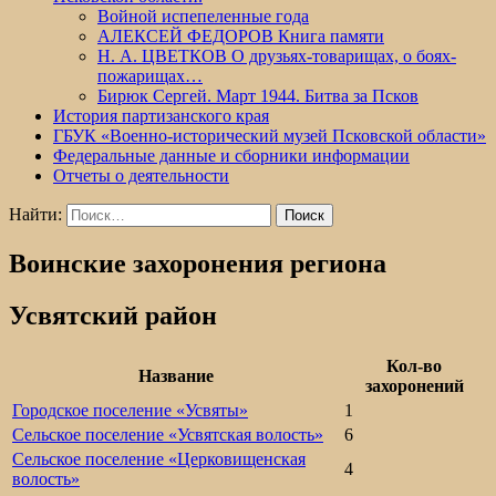
Войной испепеленные года
АЛЕКСЕЙ ФЕДОРОВ Книга памяти
Н. А. ЦВЕТКОВ О друзьях-товарищах, о боях-
пожарищах…
Бирюк Сергей. Март 1944. Битва за Псков
История партизанского края
ГБУК «Военно-исторический музей Псковской области»
Федеральные данные и сборники информации
Отчеты о деятельности
Найти:
Воинские захоронения региона
Усвятский район
Кол-во
Название
захоронений
Городское поселение «Усвяты»
1
Сельское поселение «Усвятская волость»
6
Сельское поселение «Церковищенская
4
волость»